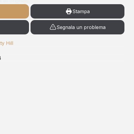
all'originale.
Stampa
Segnala un problema
ty Hill
4